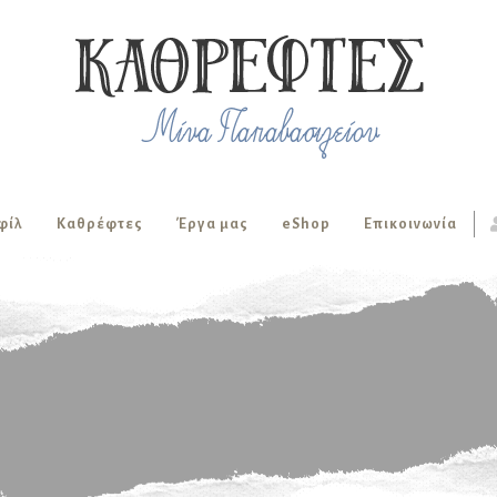
φίλ
Καθρέφτες
Έργα μας
eShop
Επικοινωνία