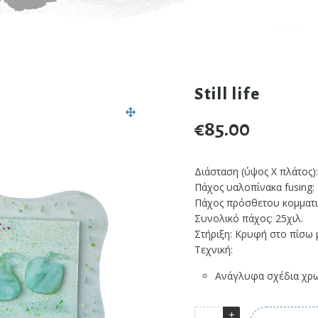
Still life
€
85.00
Διάσταση (ύψος Χ πλάτος): 
Πάχος υαλοπίνακα fusing: 
Πάχος πρόσθετου κομματιο
Συνολικό πάχος: 25χιλ.
Στήριξη: Κρυφή στο πίσω 
Τεχνική:
Ανάγλυφα σχέδια χρω