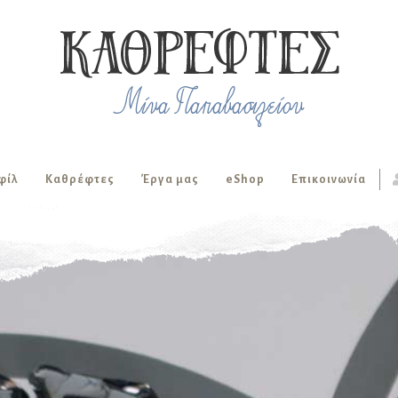
φίλ
Καθρέφτες
Έργα μας
eShop
Επικοινωνία