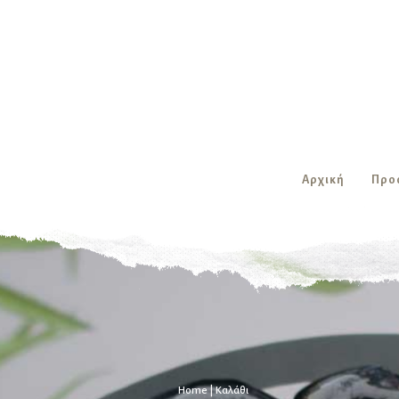
Αρχική
Προ
Home
|
Καλάθι