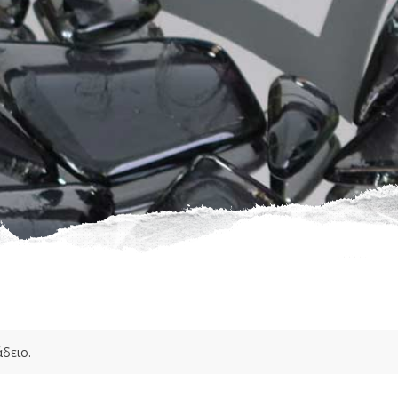
άδειο.