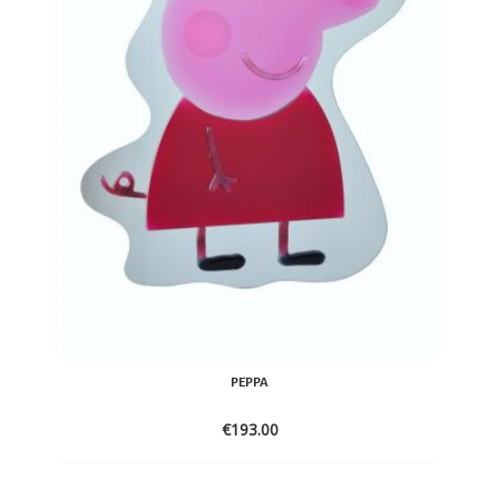
PEPPA
€
193.00
ADD