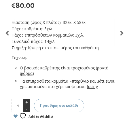
€
80.00
Διάσταση (ύψος Χ πλάτος): 32εκ. Χ 58εκ.
Πάχος καθρέπτη: 3χιλ.
Πάχος επιπρόσθετων κομματιών: 3χιλ.
Συνολικό πάχος: 14χιλ.
Στήριξη: Κρυφή στο πίσω μέρος του καθρέπτη
Τεχνική:
Ο βασικός καθρέπτης είναι τροχισμένος (
ροντέ
φόρμα
)
Τα επιπρόσθετα κομμάτια –πτερύγιο και μάτι είναι
χρωματισμένα στο χέρι και ψημένα
fusing
Προσθήκη στο καλάθι
Add to Wishlist