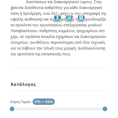
διαστάσεων και διακοσμητικού ύφους. Στην
glass4u διατίθενται καθρέπτες για κάθε διακοσμητική
τάση ή προτίμηση, ενώ όλοι φέρουν την υπογραφή της
υψηλής αισθητικής και της ασφάλειας που προσδιορίζει
τα προϊόντα του εργοστασίου επεξεργασίας γυαλιού
Παπαβασιλείου. Καθρέπτες κομμένοι, τροχισμένοι στο
χέρι, σε τεράστια ποικιλία σχημάτων και διακοσμητικών
στοιχείων, συνθέτουν περισσότερες από δύο τεχνικές
για να λάβουν την τελική τους μορφή, αναδεικνύοντας
την αρτιότητα της κατασκευής τους.
Κατάλογος
Εύρος Τιμών
€70
—
€330