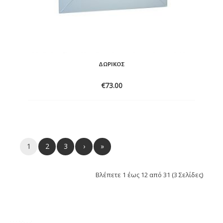
ΔΩΡΙΚΌΣ
€
73.00
ADD
TO
1
2
3
›
»
WISHLIST
Βλέπετε 1 έως 12 από 31 (3 Σελίδες)