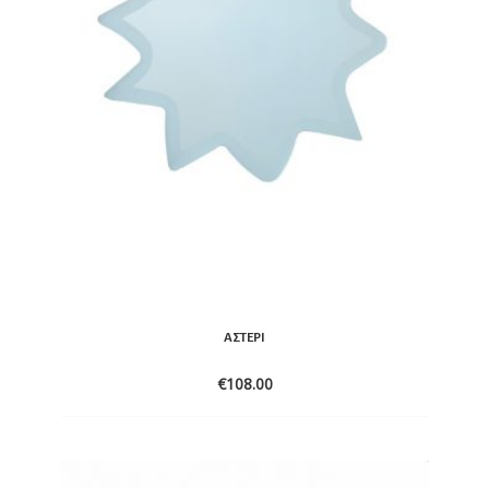
ΑΣΤΈΡΙ
€
108.00
ADD
TO