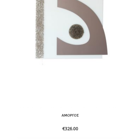
ΑΜΟΡΓΌΣ
€
326.00