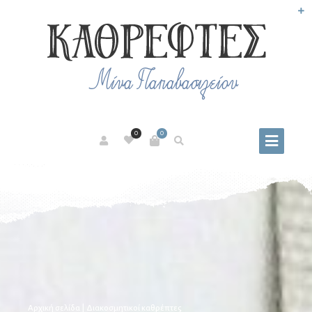
0
0
Αρχική σελίδα
| Διακοσμητικοί καθρέπτες