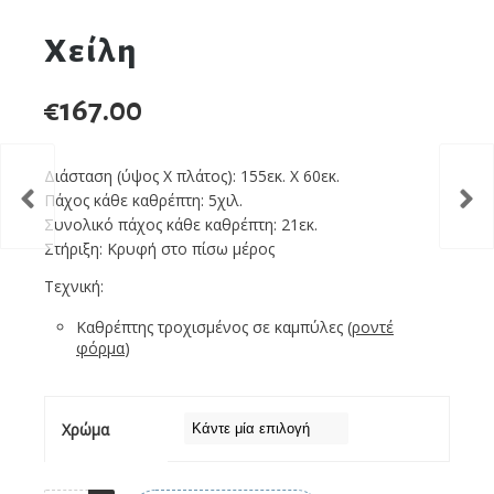
Χείλη
€
167.00
Διάσταση (ύψος Χ πλάτος): 155εκ. Χ 60εκ.
Πάχος κάθε καθρέπτη: 5χιλ.
Συνολικό πάχος κάθε καθρέπτη: 21εκ.
Στήριξη: Κρυφή στο πίσω μέρος
Τεχνική:
Καθρέπτης τροχισμένος σε καμπύλες (
ροντέ
φόρμα
)
Χρώμα