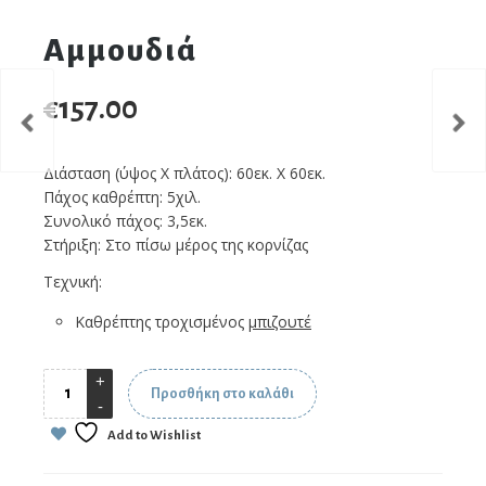
Αμμουδιά
€
157.00
Διάσταση (ύψος Χ πλάτος): 60εκ. X 60εκ.
Πάχος καθρέπτη: 5χιλ.
Συνολικό πάχος: 3,5εκ.
Στήριξη: Στο πίσω μέρος της κορνίζας
Τεχνική:
Καθρέπτης τροχισμένος
μπιζουτέ
Προσθήκη στο καλάθι
Add to Wishlist